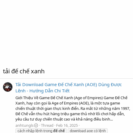
tải đế chế xanh
Tải Download Game Đế Chế Xanh (AOE) Dùng Được
Lệnh - Hướng Dẫn Chi Tiết
Giới Thiệu Về Game Đế Chế Xanh (Age of Empires) Game Đế Chế
Xanh, hay còn gọi là Age of Empires (AOE), là một tựa game
chiến thuật thời gian thực kinh điển. Ra mắt từ những năm 1997,
Đế Chế vẫn thu hút hàng triệu game thủ nhờ lối chơi hấp dẫn,
yêu cầu tư duy chiến thuật cao và khả năng điều binh...
anhtungls
Thread
Feb 16, 2025
cách nhập lệnh trong
đế
chế
download aoe có lệnh