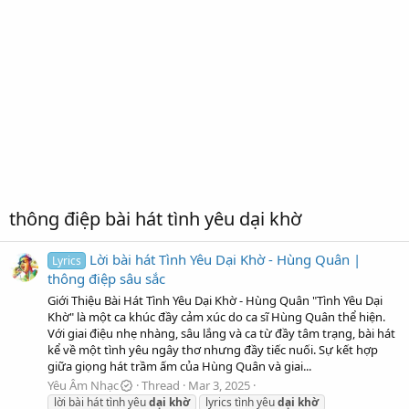
thông điệp bài hát tình yêu dại khờ
Lời bài hát Tình Yêu Dại Khờ - Hùng Quân |
Lyrics
thông điệp sâu sắc
Giới Thiệu Bài Hát Tình Yêu Dại Khờ - Hùng Quân "Tình Yêu Dại
Khờ" là một ca khúc đầy cảm xúc do ca sĩ Hùng Quân thể hiện.
Với giai điệu nhẹ nhàng, sâu lắng và ca từ đầy tâm trạng, bài hát
kể về một tình yêu ngây thơ nhưng đầy tiếc nuối. Sự kết hợp
giữa giọng hát trầm ấm của Hùng Quân và giai...
Yêu Âm Nhạc
Thread
Mar 3, 2025
lời bài hát tình yêu
dại
khờ
lyrics tình yêu
dại
khờ