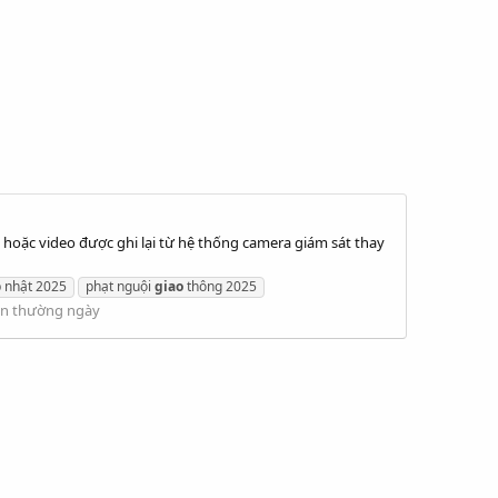
h hoặc video được ghi lại từ hệ thống camera giám sát thay
p nhật 2025
phạt nguội
giao
thông 2025
iện thường ngày