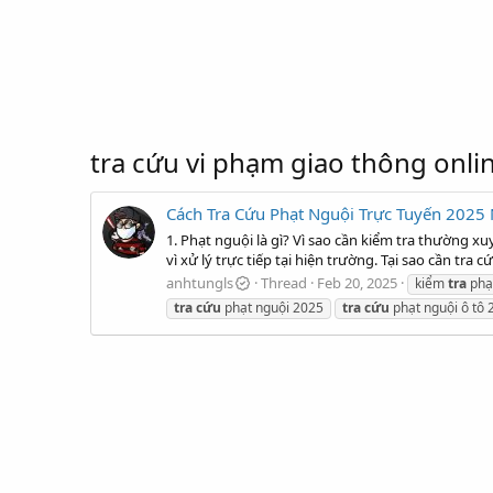
tra cứu vi phạm giao thông onli
Cách Tra Cứu Phạt Nguội Trực Tuyến 2025
1. Phạt nguội là gì? Vì sao cần kiểm tra thường x
vì xử lý trực tiếp tại hiện trường. Tại sao cần tr
anhtungls
Thread
Feb 20, 2025
kiểm
tra
phạt
tra
cứu
phạt nguội 2025
tra
cứu
phạt nguội ô tô 