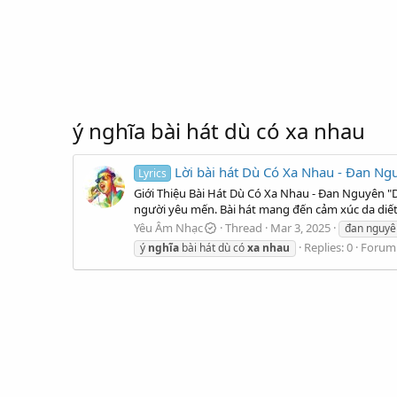
ý nghĩa bài hát dù có xa nhau
Lời bài hát Dù Có Xa Nhau - Đan Ng
Lyrics
Giới Thiệu Bài Hát Dù Có Xa Nhau - Đan Nguyên "D
người yêu mến. Bài hát mang đến cảm xúc da diết c
Yêu Âm Nhạc
Thread
Mar 3, 2025
đan nguyê
Replies: 0
Forum
ý
nghĩa
bài hát dù có
xa
nhau