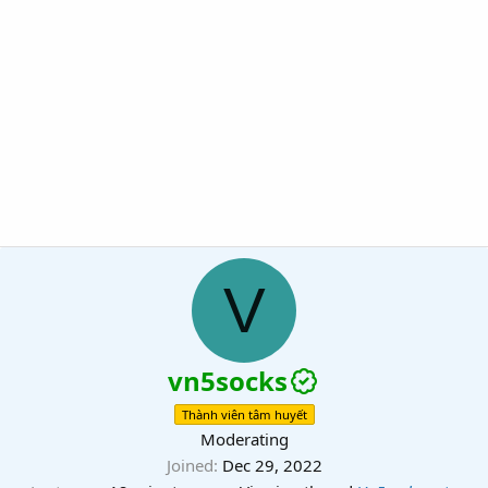
V
vn5socks
Thành viên tâm huyết
Moderating
Joined
Dec 29, 2022