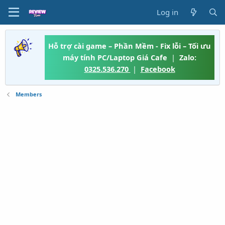
Log in
Hỗ trợ cài game – Phần Mềm - Fix lỗi – Tối ưu
máy tính PC/Laptop Giá Cafe
|
Zalo:
0325.536.270
|
Facebook
Members