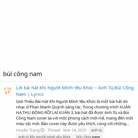
bùi công nam
Lời bài hát Khi Người Mình Yêu Khóc – Anh Tú,Bùi Công
Nam | Lyrics
Giới Thiệu Bài Hát Khi Người Mình Yêu Khóc là một bài hát do
nhạc sĩ Phan Mạnh Quỳnh sáng tác. Trong chương trình XUÂN
HẠ THU ĐÔNG RỒI LẠI XUÂN 3, bài hát đã được Anh Tú và Bùi
Công Nam cover lại với một phong cách mới mẻ, mang đến một
màu sắc mới. Bản cover này được yêu thích, cùng với những...
Huyền Trang
Thread
Mar 14, 2025
anh tú
anh tú khi người mình yêu khóc
bùi công
nam