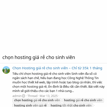
chọn hosting giá rẻ cho sinh viên
Chọn Hosting giá rẻ cho sinh viên – Chỉ từ 35k 1 tháng
Tiêu chí chọn hosting giá rẻ cho sinh viên Sinh viên đa số có
ngân sách hạn chế, Nếu bạn đang học Công Nghệ Thông Tin
muốn học thiết kế web, lập trình hoặc tạo blog cá nhân, thì việc
chọn một hosting giá rẻ, ổn định là điều rất cần thiết. Bài viết này
mình sẽ giới thiệu cho các bạn 1 nhà cung...
admin
Thread
Mar 13, 2025
chọn
hosting
giá
rẻ
cho
sinh
viên
hosting
giá
rẻ
cho
sinh
viên
hosting
sinh
viên giá
rẻ
hosting
tốt nhất
cho
sinh
viên