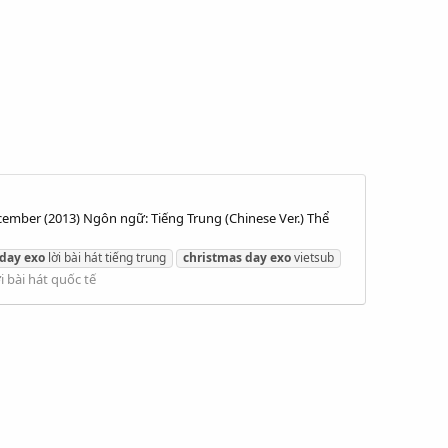
cember (2013) Ngôn ngữ: Tiếng Trung (Chinese Ver.) Thể
day
exo
lời bài hát tiếng trung
christmas
day
exo
vietsub
i bài hát quốc tế