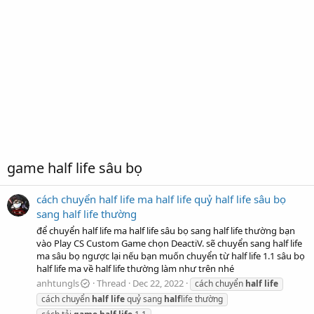
game half life sâu bọ
cách chuyển half life ma half life quỷ half life sâu bọ
sang half life thường
để chuyển half life ma half life sâu bọ sang half life thường bạn
vào Play CS Custom Game chọn DeactiV. sẽ chuyển sang half life
ma sâu bọ ngược lại nếu bạn muốn chuyển từ half life 1.1 sâu bọ
half life ma về half life thường làm như trên nhé
anhtungls
Thread
Dec 22, 2022
cách chuyển
half
life
cách chuyển
half
life
quỷ sang
half
life thường