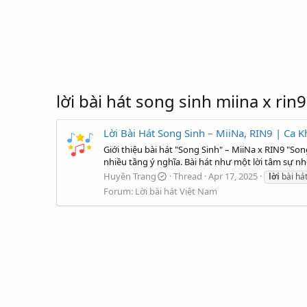
lời bài hát song sinh miina x rin9
Lời Bài Hát Song Sinh – MiiNa, RIN9 | Ca
Giới thiệu bài hát "Song Sinh" – MiiNa x RIN9 "So
nhiều tầng ý nghĩa. Bài hát như một lời tâm sự nh
Huyền Trang
Thread
Apr 17, 2025
lời
bài há
Forum:
Lời bài hát Việt Nam