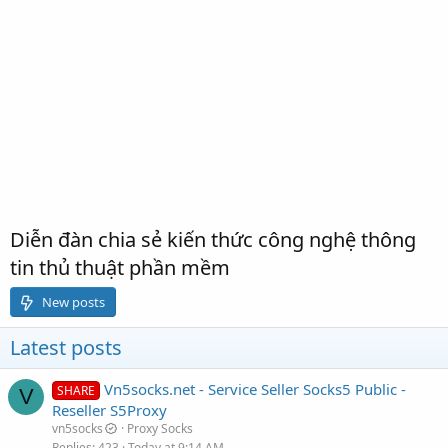
Diễn đàn chia sẻ kiến thức công nghệ thông
tin thủ thuật phần mềm
New posts
Latest posts
Vn5socks.net - Service Seller Socks5 Public -
SHARE
V
Reseller S5Proxy
vn5socks
Proxy Socks
Replies
423
Today at 9:14 AM