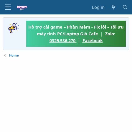
Log in
Hỗ trợ cài game – Phần Mềm - Fix lỗi – Tối ưu
máy tính PC/Laptop Giá Cafe
|
Zalo:
0325.536.270
|
Facebook
Home