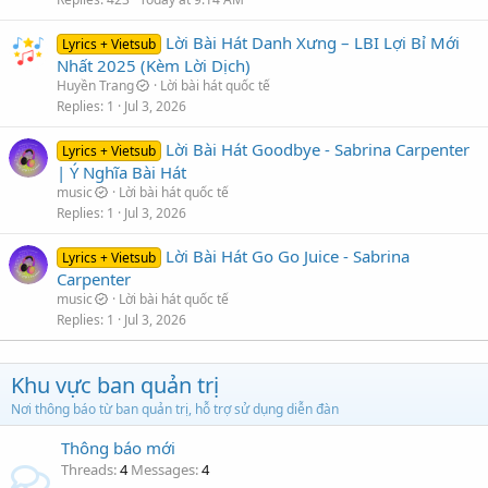
Lời Bài Hát Danh Xưng – LBI Lợi Bỉ Mới
Lyrics + Vietsub
Nhất 2025 (Kèm Lời Dịch)
Huyền Trang
Lời bài hát quốc tế
Replies
1
Jul 3, 2026
Lời Bài Hát Goodbye - Sabrina Carpenter
Lyrics + Vietsub
| Ý Nghĩa Bài Hát
music
Lời bài hát quốc tế
Replies
1
Jul 3, 2026
Lời Bài Hát Go Go Juice - Sabrina
Lyrics + Vietsub
Carpenter
music
Lời bài hát quốc tế
Replies
1
Jul 3, 2026
Khu vực ban quản trị
Nơi thông báo từ ban quản trị, hỗ trợ sử dụng diễn đàn
Thông báo mới
Threads
4
Messages
4